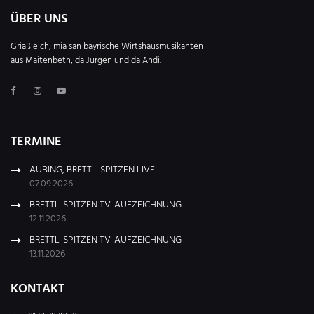
ÜBER UNS
Griaß eich, mia san bayrische Wirtshausmusikanten
aus Maitenbeth, da Jürgen und da Andi.
TERMINE
AUBING, BRETTL-SPITZEN LIVE
07.09.2026
BRETTL-SPITZEN TV-AUFZEICHNUNG
12.11.2026
BRETTL-SPITZEN TV-AUFZEICHNUNG
13.11.2026
KONTAKT