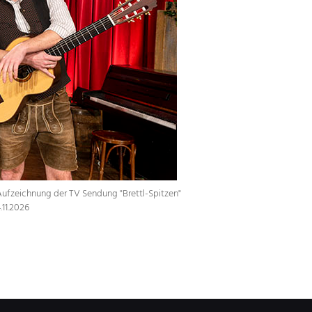
Aufzeichnung der TV Sendung "Brettl-Spitzen"
.11.2026