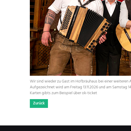
Wir sind wieder zu Gast im Hofbräuhaus bei einer weiteren 
Aufgezeichnet wird am Freitag 13.11.2026 und am Samstag 14
Karten gibts zum Beispiel über ok-ticket
Zurück