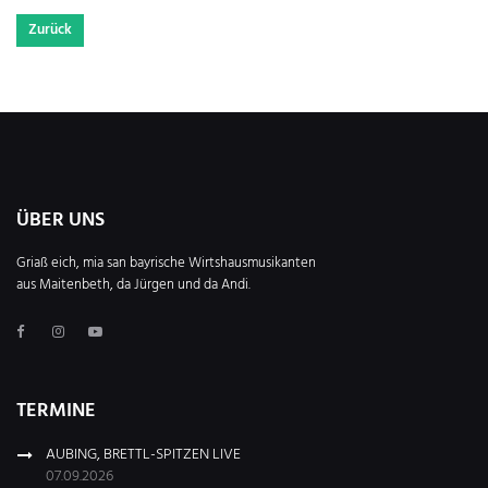
Zurück
ÜBER UNS
Griaß eich, mia san bayrische Wirtshausmusikanten
aus Maitenbeth, da Jürgen und da Andi.
TERMINE
AUBING, BRETTL-SPITZEN LIVE
07.09.2026